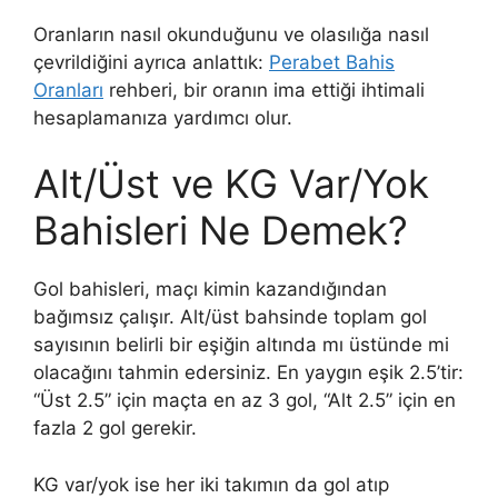
Oranların nasıl okunduğunu ve olasılığa nasıl
çevrildiğini ayrıca anlattık:
Perabet Bahis
Oranları
rehberi, bir oranın ima ettiği ihtimali
hesaplamanıza yardımcı olur.
Alt/Üst ve KG Var/Yok
Bahisleri Ne Demek?
Gol bahisleri, maçı kimin kazandığından
bağımsız çalışır. Alt/üst bahsinde toplam gol
sayısının belirli bir eşiğin altında mı üstünde mi
olacağını tahmin edersiniz. En yaygın eşik 2.5’tir:
“Üst 2.5” için maçta en az 3 gol, “Alt 2.5” için en
fazla 2 gol gerekir.
KG var/yok ise her iki takımın da gol atıp