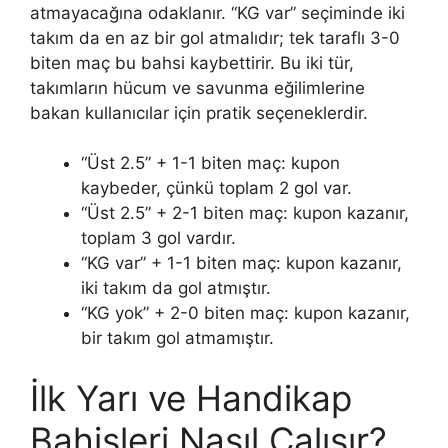
atmayacağına odaklanır. “KG var” seçiminde iki
takım da en az bir gol atmalıdır; tek taraflı 3-0
biten maç bu bahsi kaybettirir. Bu iki tür,
takımların hücum ve savunma eğilimlerine
bakan kullanıcılar için pratik seçeneklerdir.
“Üst 2.5” + 1-1 biten maç: kupon
kaybeder, çünkü toplam 2 gol var.
“Üst 2.5” + 2-1 biten maç: kupon kazanır,
toplam 3 gol vardır.
“KG var” + 1-1 biten maç: kupon kazanır,
iki takım da gol atmıştır.
“KG yok” + 2-0 biten maç: kupon kazanır,
bir takım gol atmamıştır.
İlk Yarı ve Handikap
Bahisleri Nasıl Çalışır?