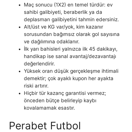
Maç sonucu (1X2) en temel türdür: ev
sahibi galibiyeti, beraberlik ya da
deplasman galibiyetini tahmin edersiniz.
Alt/üst ve KG var/yok, kim kazanır
sorusundan bağımsız olarak gol sayısına
ve dağılımına odaklanır.
İlk yarı bahisleri yalnızca ilk 45 dakikayı,
handikap ise sanal avantaj/dezavantajı
değerlendirir.
Yüksek oran düşük gerçekleşme ihtimali
demektir; çok ayaklı kupon her ayakta
riski artırır.
Hiçbir tür kazanç garantisi vermez;
önceden bütçe belirleyip kaybı
kovalamamak esastır.
Perabet Futbol