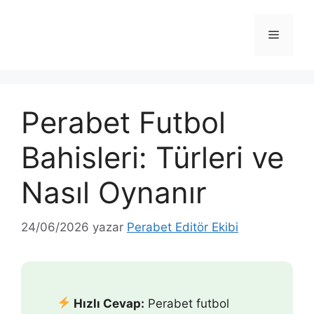
İçeriğe
atla
Menü
Perabet Futbol
Bahisleri: Türleri ve
Nasıl Oynanır
24/06/2026
yazar
Perabet Editör Ekibi
Hızlı Cevap:
Perabet futbol