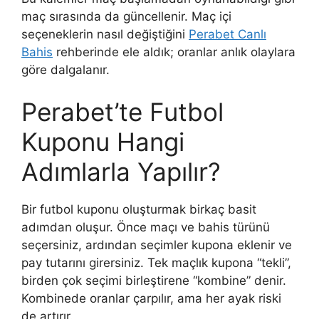
maç sırasında da güncellenir. Maç içi
seçeneklerin nasıl değiştiğini
Perabet Canlı
Bahis
rehberinde ele aldık; oranlar anlık olaylara
göre dalgalanır.
Perabet’te Futbol
Kuponu Hangi
Adımlarla Yapılır?
Bir futbol kuponu oluşturmak birkaç basit
adımdan oluşur. Önce maçı ve bahis türünü
seçersiniz, ardından seçimler kupona eklenir ve
pay tutarını girersiniz. Tek maçlık kupona “tekli”,
birden çok seçimi birleştirene “kombine” denir.
Kombinede oranlar çarpılır, ama her ayak riski
de artırır.