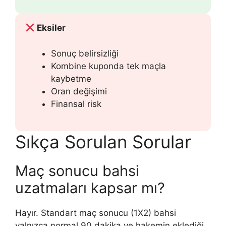
Eksiler
Sonuç belirsizliği
Kombine kuponda tek maçla
kaybetme
Oran değişimi
Finansal risk
Sıkça Sorulan Sorular
Maç sonucu bahsi
uzatmaları kapsar mı?
Hayır. Standart maç sonucu (1X2) bahsi
yalnızca normal 90 dakika ve hakemin eklediği