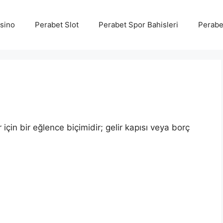
sino
Perabet Slot
Perabet Spor Bahisleri
Perabe
için bir eğlence biçimidir; gelir kapısı veya borç