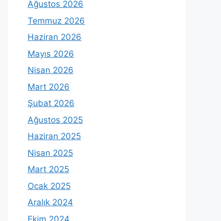
Ağustos 2026
Temmuz 2026
Haziran 2026
Mayıs 2026
Nisan 2026
Mart 2026
Şubat 2026
Ağustos 2025
Haziran 2025
Nisan 2025
Mart 2025
Ocak 2025
Aralık 2024
Ekim 2024