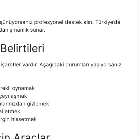
üşünüyorsanız profesyonel destek alın. Türkiye’de
 danışmanlık sunar.
elirtileri
işaretler vardır. Aşağıdaki durumları yaşıyorsanız
ürekli oynamak
çeyi aşmak
nlarınızdan gizlemek
mal etmek
rgin hissetmek
in Araçlar