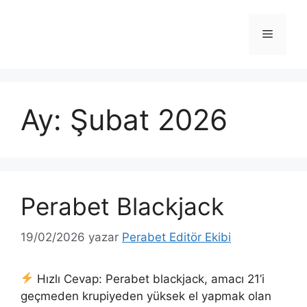
İçeriğe
atla
Menü
Ay:
Şubat 2026
Perabet Blackjack
19/02/2026
yazar
Perabet Editör Ekibi
Hızlı Cevap: Perabet blackjack, amacı 21’i
geçmeden krupiyeden yüksek el yapmak olan