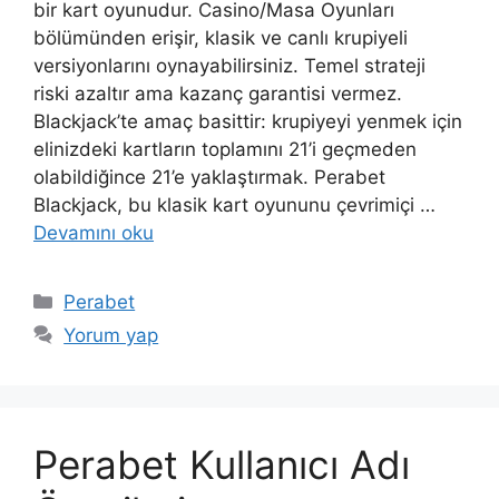
bir kart oyunudur. Casino/Masa Oyunları
bölümünden erişir, klasik ve canlı krupiyeli
versiyonlarını oynayabilirsiniz. Temel strateji
riski azaltır ama kazanç garantisi vermez.
Blackjack’te amaç basittir: krupiyeyi yenmek için
elinizdeki kartların toplamını 21’i geçmeden
olabildiğince 21’e yaklaştırmak. Perabet
Blackjack, bu klasik kart oyununu çevrimiçi …
Devamını oku
Kategoriler
Perabet
Yorum yap
Perabet Kullanıcı Adı