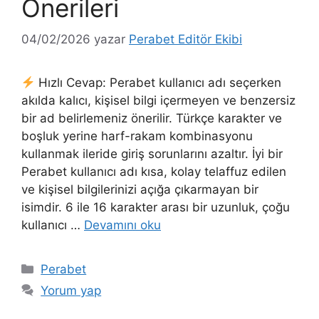
Önerileri
04/02/2026
yazar
Perabet Editör Ekibi
Hızlı Cevap: Perabet kullanıcı adı seçerken
akılda kalıcı, kişisel bilgi içermeyen ve benzersiz
bir ad belirlemeniz önerilir. Türkçe karakter ve
boşluk yerine harf-rakam kombinasyonu
kullanmak ileride giriş sorunlarını azaltır. İyi bir
Perabet kullanıcı adı kısa, kolay telaffuz edilen
ve kişisel bilgilerinizi açığa çıkarmayan bir
isimdir. 6 ile 16 karakter arası bir uzunluk, çoğu
kullanıcı …
Devamını oku
Kategoriler
Perabet
Yorum yap