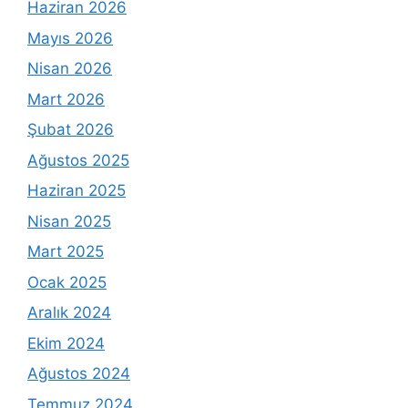
Haziran 2026
Mayıs 2026
Nisan 2026
Mart 2026
Şubat 2026
Ağustos 2025
Haziran 2025
Nisan 2025
Mart 2025
Ocak 2025
Aralık 2024
Ekim 2024
Ağustos 2024
Temmuz 2024