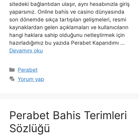
sitedeki bağlantıdan ulaşır, aynı hesabınızla giriş
yaparsınız. Online bahis ve casino dünyasında
son dönemde sıkça tartışılan gelişmeleri, resmi
kaynaklardan gelen açıklamaları ve kullanıcıların
hangi haklara sahip olduğunu netleştirmek için
hazırladığımız bu yazıda Perabet Kapandımı …
Devamını oku
Kategoriler
Perabet
Yorum yap
Perabet Bahis Terimleri
Sözlüğü