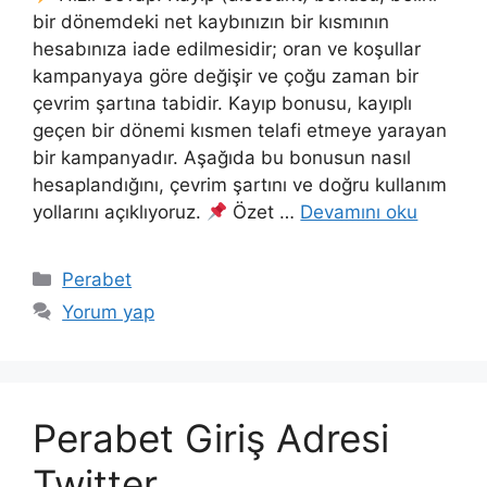
bir dönemdeki net kaybınızın bir kısmının
hesabınıza iade edilmesidir; oran ve koşullar
kampanyaya göre değişir ve çoğu zaman bir
çevrim şartına tabidir. Kayıp bonusu, kayıplı
geçen bir dönemi kısmen telafi etmeye yarayan
bir kampanyadır. Aşağıda bu bonusun nasıl
hesaplandığını, çevrim şartını ve doğru kullanım
yollarını açıklıyoruz.
Özet …
Devamını oku
Kategoriler
Perabet
Yorum yap
Perabet Giriş Adresi
Twitter