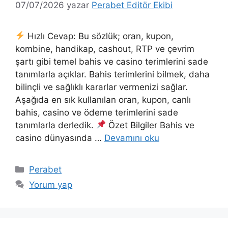
07/07/2026
yazar
Perabet Editör Ekibi
Hızlı Cevap: Bu sözlük; oran, kupon,
kombine, handikap, cashout, RTP ve çevrim
şartı gibi temel bahis ve casino terimlerini sade
tanımlarla açıklar. Bahis terimlerini bilmek, daha
bilinçli ve sağlıklı kararlar vermenizi sağlar.
Aşağıda en sık kullanılan oran, kupon, canlı
bahis, casino ve ödeme terimlerini sade
tanımlarla derledik.
Özet Bilgiler Bahis ve
casino dünyasında …
Devamını oku
Kategoriler
Perabet
Yorum yap