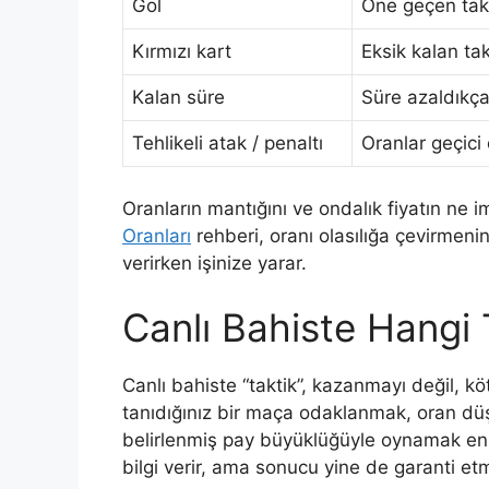
Gol
Öne geçen takı
Kırmızı kart
Eksik kalan tak
Kalan süre
Süre azaldıkça
Tehlikeli atak / penaltı
Oranlar geçici 
Oranların mantığını ve ondalık fiyatın ne im
Oranları
rehberi, oranı olasılığa çevirmenin 
verirken işinize yarar.
Canlı Bahiste Hangi T
Canlı bahiste “taktik”, kazanmayı değil, köt
tanıdığınız bir maça odaklanmak, oran 
belirlenmiş pay büyüklüğüyle oynamak en 
bilgi verir, ama sonucu yine de garanti et