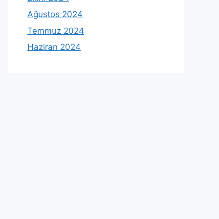
Ağustos 2024
Temmuz 2024
Haziran 2024