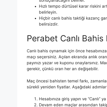
sonuçlanacağını belirler.
Hızlı tempo dürtüsel karar riskini 
belirleyin.
Hiçbir canlı bahis taktiği kazanç g
belirsizdir.
Perabet Canlı Bahis 
Canlı bahis oynamak için önce hesabınıza
maçı seçersiniz. Açılan ekranda anlık ora
payınızı yazar ve kuponu onaylarsınız. M
gerekir, çünkü oran her an değişebilir.
Maç öncesi bahisten temel farkı, zamanlam
sürekli yeniden fiyatlar. Aşağıdaki adımlar 
Hesabınıza giriş yapın ve “Canlı” ya
Devam eden maçlar arasından takip e