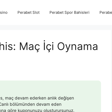
sino
Perabet Slot
Perabet Spor Bahisleri
Perabe
his: Maç İçi Oynama
is, maç devam ederken anlık değişen
. Canlı bölümünden devam eden
tına göre kuponunuzu oluşturursunuz.