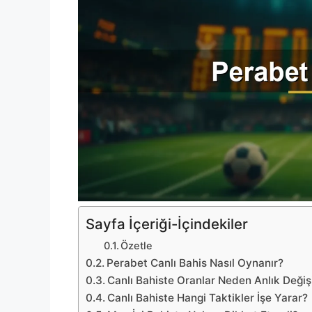
Sayfa İçeriği-İçindekiler
Özetle
Perabet Canlı Bahis Nasıl Oynanır?
Canlı Bahiste Oranlar Neden Anlık Değiş
Canlı Bahiste Hangi Taktikler İşe Yarar?