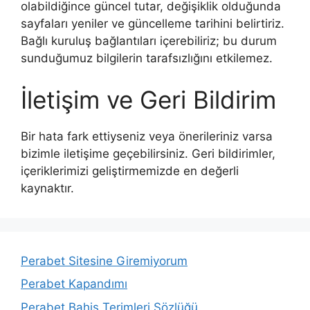
olabildiğince güncel tutar, değişiklik olduğunda
sayfaları yeniler ve güncelleme tarihini belirtiriz.
Bağlı kuruluş bağlantıları içerebiliriz; bu durum
sunduğumuz bilgilerin tarafsızlığını etkilemez.
İletişim ve Geri Bildirim
Bir hata fark ettiyseniz veya önerileriniz varsa
bizimle iletişime geçebilirsiniz. Geri bildirimler,
içeriklerimizi geliştirmemizde en değerli
kaynaktır.
Perabet Sitesine Giremiyorum
Perabet Kapandımı
Perabet Bahis Terimleri Sözlüğü