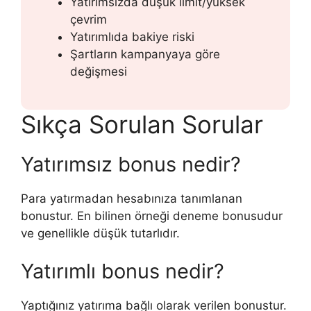
Yatırımsızda düşük limit/yüksek
çevrim
Yatırımlıda bakiye riski
Şartların kampanyaya göre
değişmesi
Sıkça Sorulan Sorular
Yatırımsız bonus nedir?
Para yatırmadan hesabınıza tanımlanan
bonustur. En bilinen örneği deneme bonusudur
ve genellikle düşük tutarlıdır.
Yatırımlı bonus nedir?
Yaptığınız yatırıma bağlı olarak verilen bonustur.