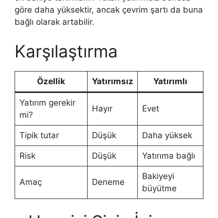
göre daha yüksektir, ancak çevrim şartı da buna
bağlı olarak artabilir.
Karşılaştırma
Özellik
Yatırımsız
Yatırımlı
Yatırım gerekir
Hayır
Evet
mi?
Tipik tutar
Düşük
Daha yüksek
Risk
Düşük
Yatırıma bağlı
Bakiyeyi
Amaç
Deneme
büyütme