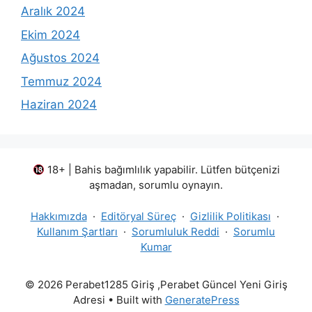
Aralık 2024
Ekim 2024
Ağustos 2024
Temmuz 2024
Haziran 2024
18+ | Bahis bağımlılık yapabilir. Lütfen bütçenizi
aşmadan, sorumlu oynayın.
Hakkımızda
·
Editöryal Süreç
·
Gizlilik Politikası
·
Kullanım Şartları
·
Sorumluluk Reddi
·
Sorumlu
Kumar
© 2026 Perabet1285 Giriş ,Perabet Güncel Yeni Giriş
Adresi
• Built with
GeneratePress