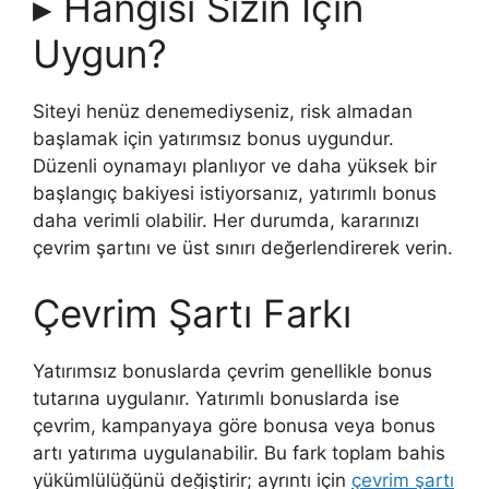
▸ Hangisi Sizin İçin
Uygun?
Siteyi henüz denemediyseniz, risk almadan
başlamak için yatırımsız bonus uygundur.
Düzenli oynamayı planlıyor ve daha yüksek bir
başlangıç bakiyesi istiyorsanız, yatırımlı bonus
daha verimli olabilir. Her durumda, kararınızı
çevrim şartını ve üst sınırı değerlendirerek verin.
Çevrim Şartı Farkı
Yatırımsız bonuslarda çevrim genellikle bonus
tutarına uygulanır. Yatırımlı bonuslarda ise
çevrim, kampanyaya göre bonusa veya bonus
artı yatırıma uygulanabilir. Bu fark toplam bahis
yükümlülüğünü değiştirir; ayrıntı için
çevrim şartı