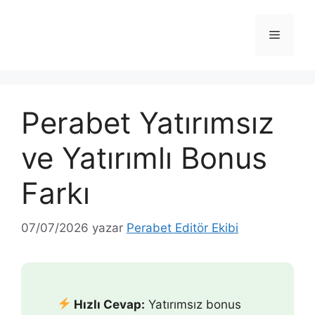
İçeriğe
atla
Menü
Perabet Yatırımsız
ve Yatırımlı Bonus
Farkı
07/07/2026
yazar
Perabet Editör Ekibi
Hızlı Cevap:
Yatırımsız bonus