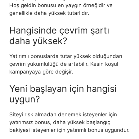
Hoş geldin bonusu en yaygın örneğidir ve
genellikle daha yüksek tutarlıdır.
Hangisinde çevrim şartı
daha yüksek?
Yatırımlı bonuslarda tutar yüksek olduğundan
çevrim yükümlülüğü de artabilir. Kesin koşul
kampanyaya göre değişir.
Yeni başlayan için hangisi
uygun?
Siteyi risk almadan denemek isteyenler için
yatırımsız bonus, daha yüksek başlangıç
bakiyesi isteyenler için yatırımlı bonus uygundur.