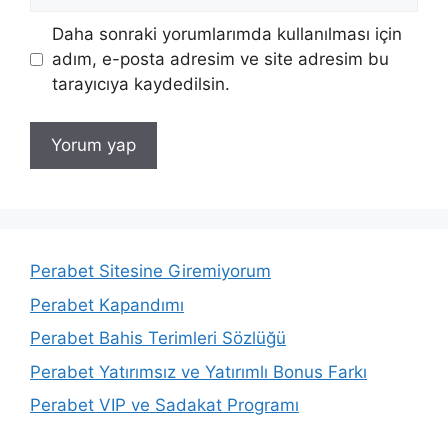
sitesi
Daha sonraki yorumlarımda kullanılması için
adım, e-posta adresim ve site adresim bu
tarayıcıya kaydedilsin.
Perabet Sitesine Giremiyorum
Perabet Kapandımı
Perabet Bahis Terimleri Sözlüğü
Perabet Yatırımsız ve Yatırımlı Bonus Farkı
Perabet VIP ve Sadakat Programı