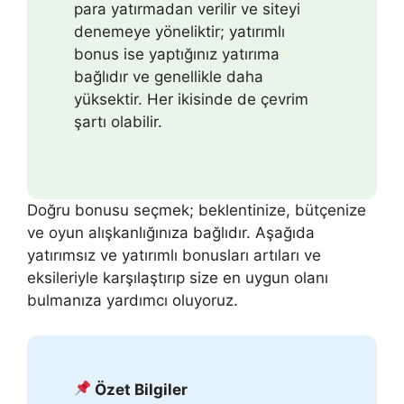
para yatırmadan verilir ve siteyi
denemeye yöneliktir; yatırımlı
bonus ise yaptığınız yatırıma
bağlıdır ve genellikle daha
yüksektir. Her ikisinde de çevrim
şartı olabilir.
Doğru bonusu seçmek; beklentinize, bütçenize
ve oyun alışkanlığınıza bağlıdır. Aşağıda
yatırımsız ve yatırımlı bonusları artıları ve
eksileriyle karşılaştırıp size en uygun olanı
bulmanıza yardımcı oluyoruz.
Özet Bilgiler