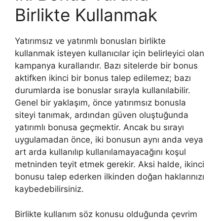
Birlikte Kullanmak
Yatırımsız ve yatırımlı bonusları birlikte
kullanmak isteyen kullanıcılar için belirleyici olan
kampanya kurallarıdır. Bazı sitelerde bir bonus
aktifken ikinci bir bonus talep edilemez; bazı
durumlarda ise bonuslar sırayla kullanılabilir.
Genel bir yaklaşım, önce yatırımsız bonusla
siteyi tanımak, ardından güven oluştuğunda
yatırımlı bonusa geçmektir. Ancak bu sırayı
uygulamadan önce, iki bonusun aynı anda veya
art arda kullanılıp kullanılamayacağını koşul
metninden teyit etmek gerekir. Aksi halde, ikinci
bonusu talep ederken ilkinden doğan haklarınızı
kaybedebilirsiniz.
Birlikte kullanım söz konusu olduğunda çevrim