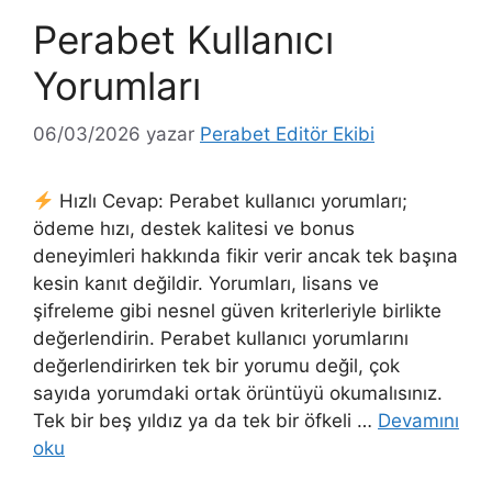
Perabet Kullanıcı
Yorumları
06/03/2026
yazar
Perabet Editör Ekibi
Hızlı Cevap: Perabet kullanıcı yorumları;
ödeme hızı, destek kalitesi ve bonus
deneyimleri hakkında fikir verir ancak tek başına
kesin kanıt değildir. Yorumları, lisans ve
şifreleme gibi nesnel güven kriterleriyle birlikte
değerlendirin. Perabet kullanıcı yorumlarını
değerlendirirken tek bir yorumu değil, çok
sayıda yorumdaki ortak örüntüyü okumalısınız.
Tek bir beş yıldız ya da tek bir öfkeli …
Devamını
oku