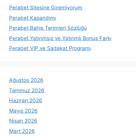
Perabet Sitesine Giremiyorum
Perabet Kapandımı
Perabet Bahis Terimleri Sözlüğü
Perabet Yatırımsız ve Yatırımlı Bonus Farkı
Perabet VIP ve Sadakat Programı
Ağustos 2026
Temmuz 2026
Haziran 2026
Mayıs 2026
Nisan 2026
Mart 2026