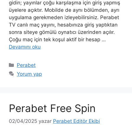
gidin; yayınlar çoğu karşılaşma için giriş yapmış
üyelere açıktır. Mobilde de aynı bölümden, ayrı
uygulama gerekmeden izleyebilirsiniz. Perabet
TV canlı maç yayını, hesabınıza giriş yaptıktan
sonra siteye gömülü oynatıcı üzerinden açılır.
Çoğu maç için tek koşul aktif bir hesap …
Devamını oku
Kategoriler
Perabet
Yorum yap
Perabet Free Spin
02/04/2025
yazar
Perabet Editör Ekibi