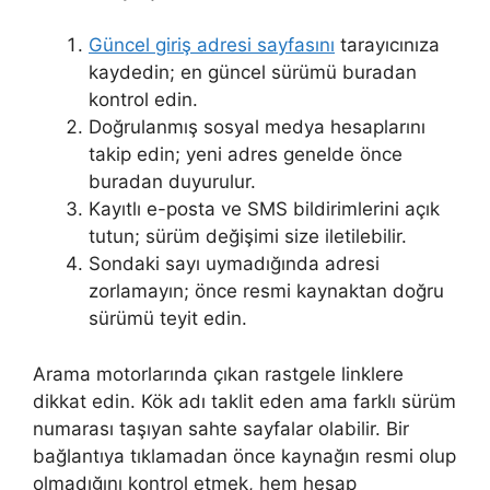
Güncel giriş adresi sayfasını
tarayıcınıza
kaydedin; en güncel sürümü buradan
kontrol edin.
Doğrulanmış sosyal medya hesaplarını
takip edin; yeni adres genelde önce
buradan duyurulur.
Kayıtlı e-posta ve SMS bildirimlerini açık
tutun; sürüm değişimi size iletilebilir.
Sondaki sayı uymadığında adresi
zorlamayın; önce resmi kaynaktan doğru
sürümü teyit edin.
Arama motorlarında çıkan rastgele linklere
dikkat edin. Kök adı taklit eden ama farklı sürüm
numarası taşıyan sahte sayfalar olabilir. Bir
bağlantıya tıklamadan önce kaynağın resmi olup
olmadığını kontrol etmek, hem hesap