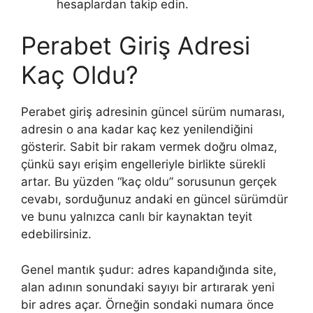
hesaplardan takip edin.
Perabet Giriş Adresi
Kaç Oldu?
Perabet giriş adresinin güncel sürüm numarası,
adresin o ana kadar kaç kez yenilendiğini
gösterir. Sabit bir rakam vermek doğru olmaz,
çünkü sayı erişim engelleriyle birlikte sürekli
artar. Bu yüzden “kaç oldu” sorusunun gerçek
cevabı, sorduğunuz andaki en güncel sürümdür
ve bunu yalnızca canlı bir kaynaktan teyit
edebilirsiniz.
Genel mantık şudur: adres kapandığında site,
alan adının sonundaki sayıyı bir artırarak yeni
bir adres açar. Örneğin sondaki numara önce