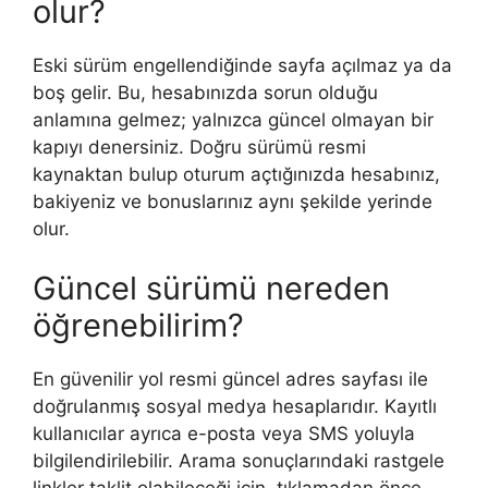
olur?
Eski sürüm engellendiğinde sayfa açılmaz ya da
boş gelir. Bu, hesabınızda sorun olduğu
anlamına gelmez; yalnızca güncel olmayan bir
kapıyı denersiniz. Doğru sürümü resmi
kaynaktan bulup oturum açtığınızda hesabınız,
bakiyeniz ve bonuslarınız aynı şekilde yerinde
olur.
Güncel sürümü nereden
öğrenebilirim?
En güvenilir yol resmi güncel adres sayfası ile
doğrulanmış sosyal medya hesaplarıdır. Kayıtlı
kullanıcılar ayrıca e-posta veya SMS yoluyla
bilgilendirilebilir. Arama sonuçlarındaki rastgele