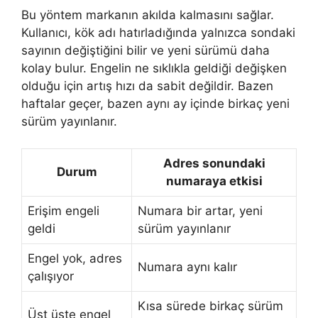
Bu yöntem markanın akılda kalmasını sağlar.
Kullanıcı, kök adı hatırladığında yalnızca sondaki
sayının değiştiğini bilir ve yeni sürümü daha
kolay bulur. Engelin ne sıklıkla geldiği değişken
olduğu için artış hızı da sabit değildir. Bazen
haftalar geçer, bazen aynı ay içinde birkaç yeni
sürüm yayınlanır.
Adres sonundaki
Durum
numaraya etkisi
Erişim engeli
Numara bir artar, yeni
geldi
sürüm yayınlanır
Engel yok, adres
Numara aynı kalır
çalışıyor
Kısa sürede birkaç sürüm
Üst üste engel