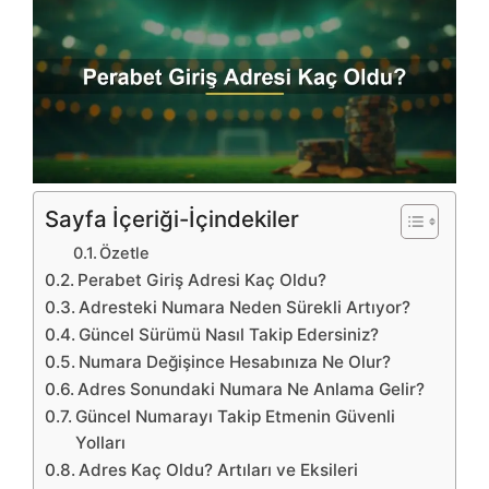
Sayfa İçeriği-İçindekiler
Özetle
Perabet Giriş Adresi Kaç Oldu?
Adresteki Numara Neden Sürekli Artıyor?
Güncel Sürümü Nasıl Takip Edersiniz?
Numara Değişince Hesabınıza Ne Olur?
Adres Sonundaki Numara Ne Anlama Gelir?
Güncel Numarayı Takip Etmenin Güvenli
Yolları
Adres Kaç Oldu? Artıları ve Eksileri