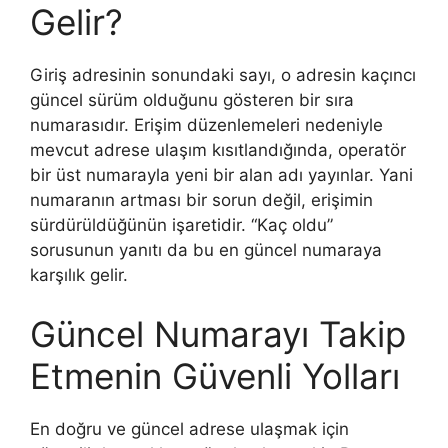
Gelir?
Giriş adresinin sonundaki sayı, o adresin kaçıncı
güncel sürüm olduğunu gösteren bir sıra
numarasıdır. Erişim düzenlemeleri nedeniyle
mevcut adrese ulaşım kısıtlandığında, operatör
bir üst numarayla yeni bir alan adı yayınlar. Yani
numaranın artması bir sorun değil, erişimin
sürdürüldüğünün işaretidir. “Kaç oldu”
sorusunun yanıtı da bu en güncel numaraya
karşılık gelir.
Güncel Numarayı Takip
Etmenin Güvenli Yolları
En doğru ve güncel adrese ulaşmak için