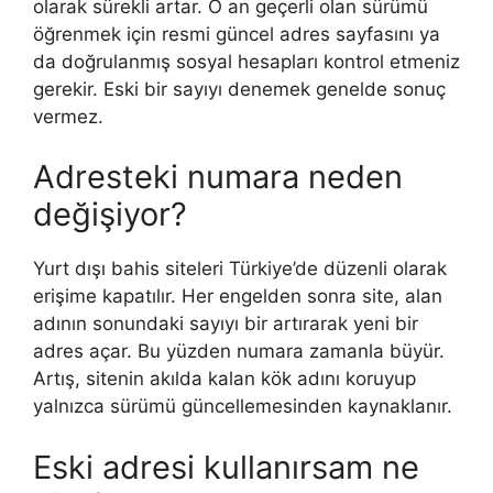
olarak sürekli artar. O an geçerli olan sürümü
öğrenmek için resmi güncel adres sayfasını ya
da doğrulanmış sosyal hesapları kontrol etmeniz
gerekir. Eski bir sayıyı denemek genelde sonuç
vermez.
Adresteki numara neden
değişiyor?
Yurt dışı bahis siteleri Türkiye’de düzenli olarak
erişime kapatılır. Her engelden sonra site, alan
adının sonundaki sayıyı bir artırarak yeni bir
adres açar. Bu yüzden numara zamanla büyür.
Artış, sitenin akılda kalan kök adını koruyup
yalnızca sürümü güncellemesinden kaynaklanır.
Eski adresi kullanırsam ne