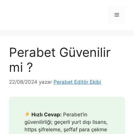
İçeriğe
atla
Menü
Perabet Güvenilir
mi ?
22/08/2024
yazar
Perabet Editör Ekibi
Hızlı Cevap:
Perabet’in
güvenilirliği; geçerli yurt dışı lisans,
https şifreleme, şeffaf para çekme