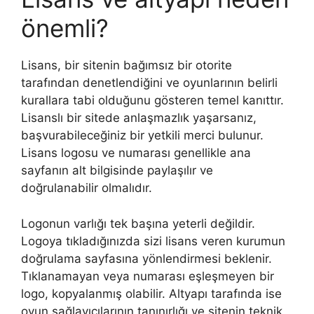
önemli?
Lisans, bir sitenin bağımsız bir otorite
tarafından denetlendiğini ve oyunlarının belirli
kurallara tabi olduğunu gösteren temel kanıttır.
Lisanslı bir sitede anlaşmazlık yaşarsanız,
başvurabileceğiniz bir yetkili merci bulunur.
Lisans logosu ve numarası genellikle ana
sayfanın alt bilgisinde paylaşılır ve
doğrulanabilir olmalıdır.
Logonun varlığı tek başına yeterli değildir.
Logoya tıkladığınızda sizi lisans veren kurumun
doğrulama sayfasına yönlendirmesi beklenir.
Tıklanamayan veya numarası eşleşmeyen bir
logo, kopyalanmış olabilir. Altyapı tarafında ise
oyun sağlayıcılarının tanınırlığı ve sitenin teknik