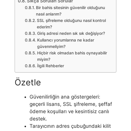
Sıkça Sorulan Sorular
Bir bahis sitesinin güvenilir olduğunu
nasıl anlarım?
SSL şifreleme olduğunu nasıl kontrol
ederim?
Giriş adresi neden sık sık değişiyor?
Kullanıcı yorumlarına ne kadar
güvenmeliyim?
Hiçbir risk olmadan bahis oynayabilir
miyim?
İlgili Rehberler
Özetle
Güvenilirliğin ana göstergeleri:
geçerli lisans, SSL şifreleme, şeffaf
ödeme koşulları ve kesintisiz canlı
destek.
Tarayıcının adres çubuğundaki kilit