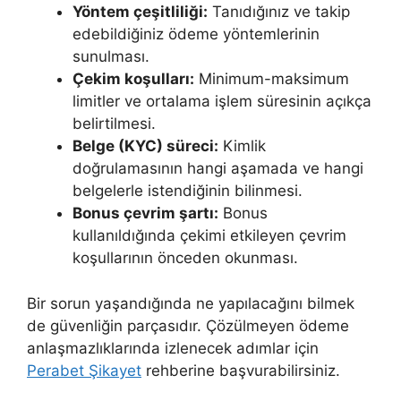
Yöntem çeşitliliği:
Tanıdığınız ve takip
edebildiğiniz ödeme yöntemlerinin
sunulması.
Çekim koşulları:
Minimum-maksimum
limitler ve ortalama işlem süresinin açıkça
belirtilmesi.
Belge (KYC) süreci:
Kimlik
doğrulamasının hangi aşamada ve hangi
belgelerle istendiğinin bilinmesi.
Bonus çevrim şartı:
Bonus
kullanıldığında çekimi etkileyen çevrim
koşullarının önceden okunması.
Bir sorun yaşandığında ne yapılacağını bilmek
de güvenliğin parçasıdır. Çözülmeyen ödeme
anlaşmazlıklarında izlenecek adımlar için
Perabet Şikayet
rehberine başvurabilirsiniz.