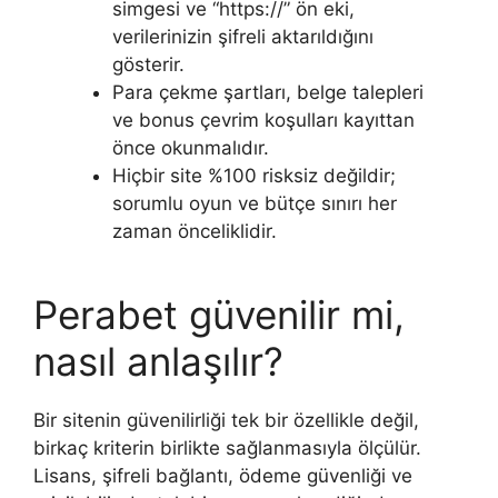
simgesi ve “https://” ön eki,
verilerinizin şifreli aktarıldığını
gösterir.
Para çekme şartları, belge talepleri
ve bonus çevrim koşulları kayıttan
önce okunmalıdır.
Hiçbir site %100 risksiz değildir;
sorumlu oyun ve bütçe sınırı her
zaman önceliklidir.
Perabet güvenilir mi,
nasıl anlaşılır?
Bir sitenin güvenilirliği tek bir özellikle değil,
birkaç kriterin birlikte sağlanmasıyla ölçülür.
Lisans, şifreli bağlantı, ödeme güvenliği ve