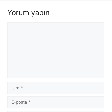
Yorum yapın
Yorum
İsim
E-
posta