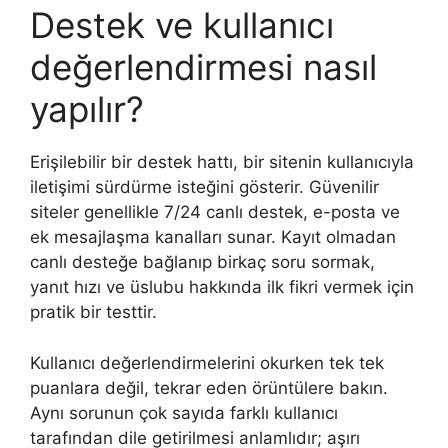
Destek ve kullanıcı
değerlendirmesi nasıl
yapılır?
Erişilebilir bir destek hattı, bir sitenin kullanıcıyla
iletişimi sürdürme isteğini gösterir. Güvenilir
siteler genellikle 7/24 canlı destek, e-posta ve
ek mesajlaşma kanalları sunar. Kayıt olmadan
canlı desteğe bağlanıp birkaç soru sormak,
yanıt hızı ve üslubu hakkında ilk fikri vermek için
pratik bir testtir.
Kullanıcı değerlendirmelerini okurken tek tek
puanlara değil, tekrar eden örüntülere bakın.
Aynı sorunun çok sayıda farklı kullanıcı
tarafından dile getirilmesi anlamlıdır; aşırı