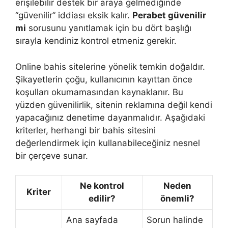
erişilebilir destek bir araya gelmediğinde
“güvenilir” iddiası eksik kalır.
Perabet güvenilir
mi
sorusunu yanıtlamak için bu dört başlığı
sırayla kendiniz kontrol etmeniz gerekir.
Online bahis sitelerine yönelik temkin doğaldır.
Şikayetlerin çoğu, kullanıcının kayıttan önce
koşulları okumamasından kaynaklanır. Bu
yüzden güvenilirlik, sitenin reklamına değil kendi
yapacağınız denetime dayanmalıdır. Aşağıdaki
kriterler, herhangi bir bahis sitesini
değerlendirmek için kullanabileceğiniz nesnel
bir çerçeve sunar.
Ne kontrol
Neden
Kriter
edilir?
önemli?
Ana sayfada
Sorun halinde