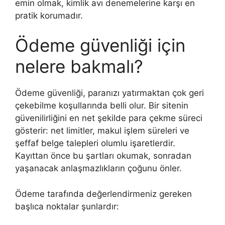
emin olmak, kimlik avı denemelerine karşı en
pratik korumadır.
Ödeme güvenliği için
nelere bakmalı?
Ödeme güvenliği, paranızı yatırmaktan çok geri
çekebilme koşullarında belli olur. Bir sitenin
güvenilirliğini en net şekilde para çekme süreci
gösterir: net limitler, makul işlem süreleri ve
şeffaf belge talepleri olumlu işaretlerdir.
Kayıttan önce bu şartları okumak, sonradan
yaşanacak anlaşmazlıkların çoğunu önler.
Ödeme tarafında değerlendirmeniz gereken
başlıca noktalar şunlardır: