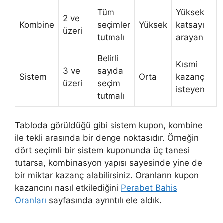
Tüm
Yüksek
2 ve
Kombine
seçimler
Yüksek
katsayı
üzeri
tutmalı
arayan
Belirli
Kısmi
3 ve
sayıda
Sistem
Orta
kazanç
üzeri
seçim
isteyen
tutmalı
Tabloda görüldüğü gibi sistem kupon, kombine
ile tekli arasında bir denge noktasıdır. Örneğin
dört seçimli bir sistem kuponunda üç tanesi
tutarsa, kombinasyon yapısı sayesinde yine de
bir miktar kazanç alabilirsiniz. Oranların kupon
kazancını nasıl etkilediğini
Perabet Bahis
Oranları
sayfasında ayrıntılı ele aldık.