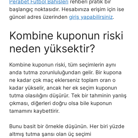
Perabet Futbol Bahisleri
rehberi pratik bir
başlangıç noktasıdır. Hesabınıza erişim için ise
güncel adres üzerinden
giriş yapabilirsiniz
.
Kombine kuponun riski
neden yüksektir?
Kombine kuponun riski, tüm seçimlerin aynı
anda tutma zorunluluğundan gelir. Bir kupona
ne kadar çok maç eklerseniz toplam oran o
kadar yükselir, ancak her ek seçim kuponun
tutma olasılığını düşürür. Tek bir tahminin yanlış
çıkması, diğerleri doğru olsa bile kuponun
tamamını kaybettirir.
Bunu basit bir örnekle düşünün. Her biri yüzde
altmış tutma şansı olan üç seçimi