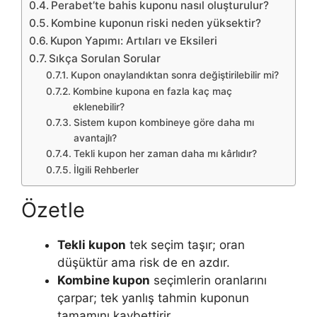
Perabet’te bahis kuponu nasıl oluşturulur?
Kombine kuponun riski neden yüksektir?
Kupon Yapımı: Artıları ve Eksileri
Sıkça Sorulan Sorular
Kupon onaylandıktan sonra değiştirilebilir mi?
Kombine kupona en fazla kaç maç
eklenebilir?
Sistem kupon kombineye göre daha mı
avantajlı?
Tekli kupon her zaman daha mı kârlıdır?
İlgili Rehberler
Özetle
Tekli kupon
tek seçim taşır; oran
düşüktür ama risk de en azdır.
Kombine kupon
seçimlerin oranlarını
çarpar; tek yanlış tahmin kuponun
tamamını kaybettirir.