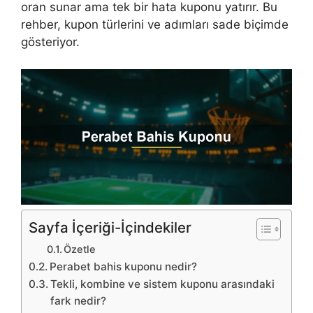
oran sunar ama tek bir hata kuponu yatırır. Bu
rehber, kupon türlerini ve adımları sade biçimde
gösteriyor.
Sayfa İçeriği-İçindekiler
Özetle
Perabet bahis kuponu nedir?
Tekli, kombine ve sistem kuponu arasındaki
fark nedir?