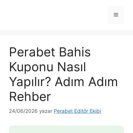
İçeriğe
atla
Menü
Perabet Bahis
Kuponu Nasıl
Yapılır? Adım Adım
Rehber
24/06/2026
yazar
Perabet Editör Ekibi