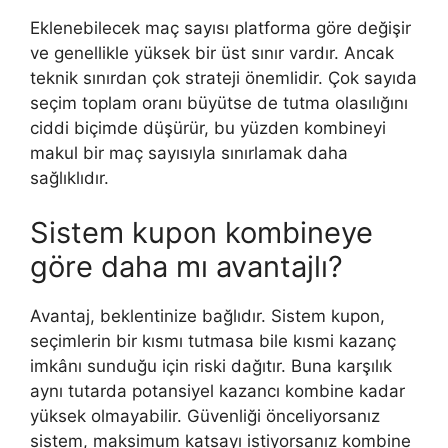
Eklenebilecek maç sayısı platforma göre değişir
ve genellikle yüksek bir üst sınır vardır. Ancak
teknik sınırdan çok strateji önemlidir. Çok sayıda
seçim toplam oranı büyütse de tutma olasılığını
ciddi biçimde düşürür, bu yüzden kombineyi
makul bir maç sayısıyla sınırlamak daha
sağlıklıdır.
Sistem kupon kombineye
göre daha mı avantajlı?
Avantaj, beklentinize bağlıdır. Sistem kupon,
seçimlerin bir kısmı tutmasa bile kısmi kazanç
imkânı sunduğu için riski dağıtır. Buna karşılık
aynı tutarda potansiyel kazancı kombine kadar
yüksek olmayabilir. Güvenliği önceliyorsanız
sistem, maksimum katsayı istiyorsanız kombine