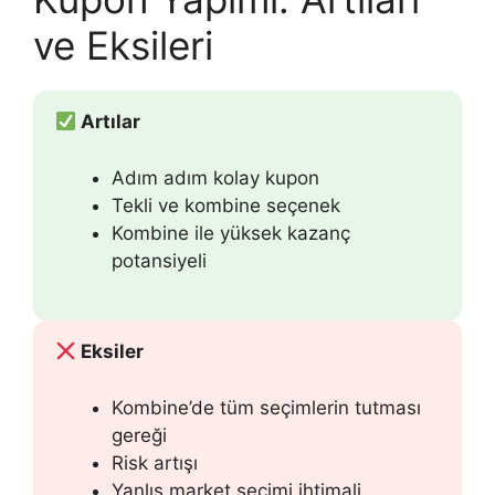
ve Eksileri
Artılar
Adım adım kolay kupon
Tekli ve kombine seçenek
Kombine ile yüksek kazanç
potansiyeli
Eksiler
Kombine’de tüm seçimlerin tutması
gereği
Risk artışı
Yanlış market seçimi ihtimali