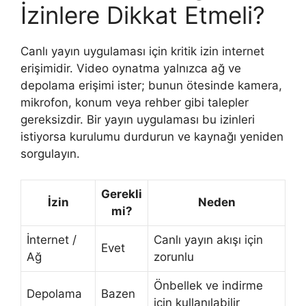
İzinlere Dikkat Etmeli?
Canlı yayın uygulaması için kritik izin internet
erişimidir. Video oynatma yalnızca ağ ve
depolama erişimi ister; bunun ötesinde kamera,
mikrofon, konum veya rehber gibi talepler
gereksizdir. Bir yayın uygulaması bu izinleri
istiyorsa kurulumu durdurun ve kaynağı yeniden
sorgulayın.
Gerekli
İzin
Neden
mi?
İnternet /
Canlı yayın akışı için
Evet
Ağ
zorunlu
Önbellek ve indirme
Depolama
Bazen
için kullanılabilir