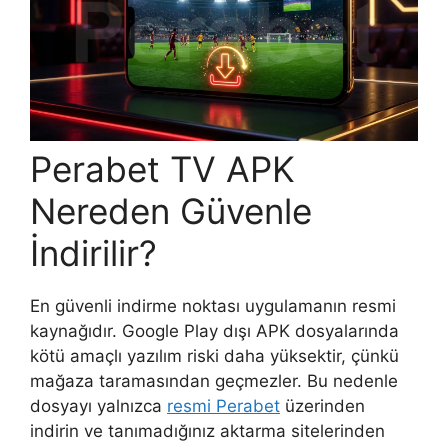
Perabet TV APK
Nereden Güvenle
İndirilir?
En güvenli indirme noktası uygulamanın resmi
kaynağıdır. Google Play dışı APK dosyalarında
kötü amaçlı yazılım riski daha yüksektir, çünkü
mağaza taramasından geçmezler. Bu nedenle
dosyayı yalnızca
resmi Perabet
üzerinden
indirin ve tanımadığınız aktarma sitelerinden