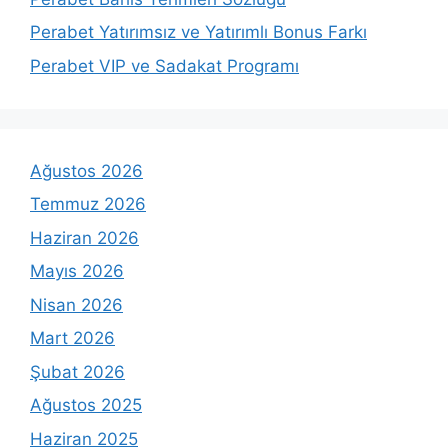
Perabet Yatırımsız ve Yatırımlı Bonus Farkı
Perabet VIP ve Sadakat Programı
Ağustos 2026
Temmuz 2026
Haziran 2026
Mayıs 2026
Nisan 2026
Mart 2026
Şubat 2026
Ağustos 2025
Haziran 2025