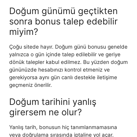
Doğum günümü geçtikten
sonra bonus talep edebilir
miyim?
Çoğu sitede hayır. Doğum günü bonusu genelde
yalnızca o gün içinde talep edilebilir ve geriye
dönük talepler kabul edilmez. Bu yüzden doğum
gününüzde hesabınızı kontrol etmeniz ve
gerekiyorsa aynı gün canlı destekle iletişime
geçmeniz önerilir.
Doğum tarihini yanlış
girersem ne olur?
Yanlış tarih, bonusun hiç tanımlanmamasına
veya doğrulama sırasında iptaline yol açar.