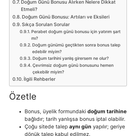
Doğum Günü Bonusu Alırken Nelere Dikkat
Etmeli?
Doğum Günü Bonusu: Artıları ve Eksileri
Sıkça Sorulan Sorular
Perabet doğum günü bonusu için yatırım şart
mı?
Doğum günümü geçtikten sonra bonus talep
edebilir miyim?
Doğum tarihini yanlış girersem ne olur?
Çevrimsiz doğum günü bonusunu hemen
çekebilir miyim?
İlgili Rehberler
Özetle
Bonus, üyelik formundaki
doğum tarihine
bağlıdır; tarih yanlışsa bonus iptal olabilir.
Çoğu sitede talep
aynı gün
yapılır; geriye
dönük talep kabul edilmez.