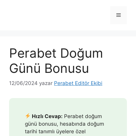
İçeriğe
atla
Menü
Perabet Doğum
Günü Bonusu
12/06/2024
yazar
Perabet Editör Ekibi
Hızlı Cevap:
Perabet doğum
günü bonusu, hesabında doğum
tarihi tanımlı üyelere özel