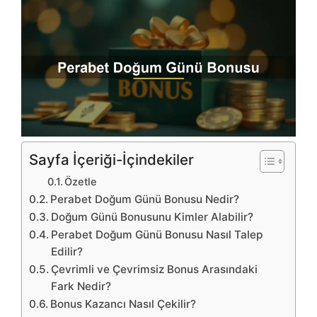
Sayfa İçeriği-İçindekiler
Özetle
Perabet Doğum Günü Bonusu Nedir?
Doğum Günü Bonusunu Kimler Alabilir?
Perabet Doğum Günü Bonusu Nasıl Talep
Edilir?
Çevrimli ve Çevrimsiz Bonus Arasındaki
Fark Nedir?
Bonus Kazancı Nasıl Çekilir?