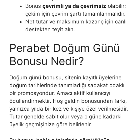
Bonus
çevrimli ya da çevrimsiz
olabilir;
çekim için çevrim şartı tamamlanmalıdır.
Net tutar ve maksimum kazanç için canlı
destekten teyit alın.
Perabet Doğum Günü
Bonusu Nedir?
Doğum günü bonusu, sitenin kayıtlı üyelerine
doğum tarihlerinde tanımladığı sadakat odaklı
bir promosyondur. Amacı aktif kullanıcıyı
ödüllendirmektir. Hoş geldin bonusundan farkı,
yalnızca yılda bir kez ve kişiye özel verilmesidir.
Tutar genelde sabit olur veya o güne kadarki
üyelik geçmişinize göre belirlenir.