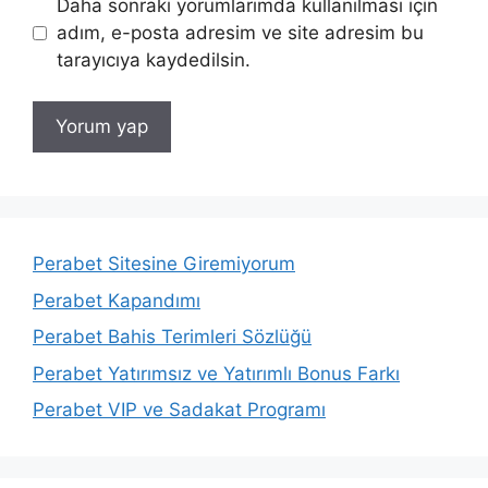
Daha sonraki yorumlarımda kullanılması için
adım, e-posta adresim ve site adresim bu
tarayıcıya kaydedilsin.
Perabet Sitesine Giremiyorum
Perabet Kapandımı
Perabet Bahis Terimleri Sözlüğü
Perabet Yatırımsız ve Yatırımlı Bonus Farkı
Perabet VIP ve Sadakat Programı