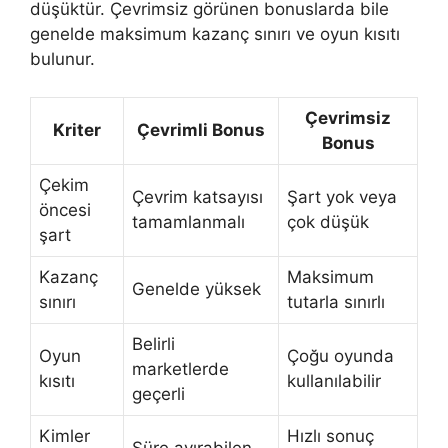
düşüktür. Çevrimsiz görünen bonuslarda bile
genelde maksimum kazanç sınırı ve oyun kısıtı
bulunur.
Çevrimsiz
Kriter
Çevrimli Bonus
Bonus
Çekim
Çevrim katsayısı
Şart yok veya
öncesi
tamamlanmalı
çok düşük
şart
Kazanç
Maksimum
Genelde yüksek
sınırı
tutarla sınırlı
Belirli
Oyun
Çoğu oyunda
marketlerde
kısıtı
kullanılabilir
geçerli
Kimler
Hızlı sonuç