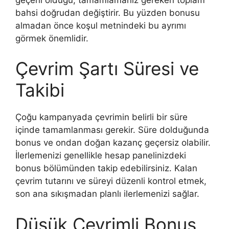
bahsi doğrudan değiştirir. Bu yüzden bonusu
almadan önce koşul metnindeki bu ayrımı
görmek önemlidir.
Çevrim Şartı Süresi ve
Takibi
Çoğu kampanyada çevrimin belirli bir süre
içinde tamamlanması gerekir. Süre dolduğunda
bonus ve ondan doğan kazanç geçersiz olabilir.
İlerlemenizi genellikle hesap panelinizdeki
bonus bölümünden takip edebilirsiniz. Kalan
çevrim tutarını ve süreyi düzenli kontrol etmek,
son ana sıkışmadan planlı ilerlemenizi sağlar.
Düşük Çevrimli Bonus