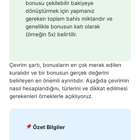
bonusu çekilebilir bakiyeye
dönüştürmek için yapmanız
gereken toplam bahis miktarıdır ve
genellikle bonusun katı olarak
(örneğin 5x) belirtilir.
Çevrim şartı, bonusların en çok merak edilen
kuralıdır ve bir bonusun gerçek değerini
belirleyen en önemli ayrıntıdır. Aşağıda çevrimin
nasıl hesaplandığını, türlerini ve dikkat edilmesi
gerekenleri örneklerle açıklıyoruz.
Özet Bilgiler