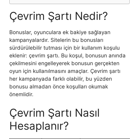
Çevrim Şartı Nedir?
Bonuslar, oyunculara ek bakiye sağlayan
kampanyalardır. Sitelerin bu bonusları
sürdürülebilir tutması için bir kullanım koşulu
eklenir: çevrim şartı. Bu koşul, bonusun anında
çekilmesini engelleyerek bonusun gerçekten
oyun için kullanılmasını amaçlar. Çevrim şartı
her kampanyada farklı olabilir, bu yüzden
bonusu almadan önce koşulları okumak
önemlidir.
Çevrim Şartı Nasıl
Hesaplanır?