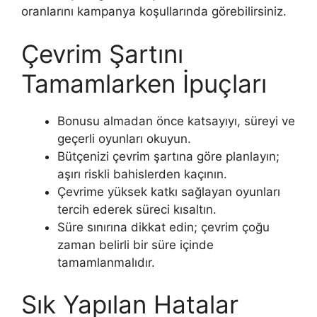
oranlarını kampanya koşullarında görebilirsiniz.
Çevrim Şartını
Tamamlarken İpuçları
Bonusu almadan önce katsayıyı, süreyi ve
geçerli oyunları okuyun.
Bütçenizi çevrim şartına göre planlayın;
aşırı riskli bahislerden kaçının.
Çevrime yüksek katkı sağlayan oyunları
tercih ederek süreci kısaltın.
Süre sınırına dikkat edin; çevrim çoğu
zaman belirli bir süre içinde
tamamlanmalıdır.
Sık Yapılan Hatalar