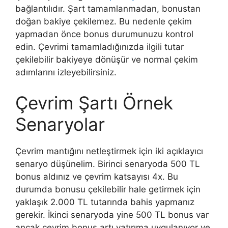
bağlantılıdır. Şart tamamlanmadan, bonustan
doğan bakiye çekilemez. Bu nedenle çekim
yapmadan önce bonus durumunuzu kontrol
edin. Çevrimi tamamladığınızda ilgili tutar
çekilebilir bakiyeye dönüşür ve normal çekim
adımlarını izleyebilirsiniz.
Çevrim Şartı Örnek
Senaryolar
Çevrim mantığını netleştirmek için iki açıklayıcı
senaryo düşünelim. Birinci senaryoda 500 TL
bonus aldınız ve çevrim katsayısı 4x. Bu
durumda bonusu çekilebilir hale getirmek için
yaklaşık 2.000 TL tutarında bahis yapmanız
gerekir. İkinci senaryoda yine 500 TL bonus var
ancak çevrim bonus artı yatırıma uygulanıyor ve