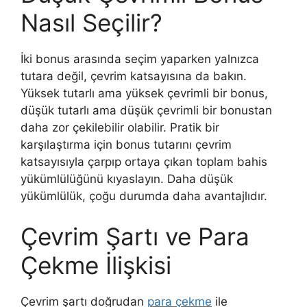
Nasıl Seçilir?
İki bonus arasında seçim yaparken yalnızca
tutara değil, çevrim katsayısına da bakın.
Yüksek tutarlı ama yüksek çevrimli bir bonus,
düşük tutarlı ama düşük çevrimli bir bonustan
daha zor çekilebilir olabilir. Pratik bir
karşılaştırma için bonus tutarını çevrim
katsayısıyla çarpıp ortaya çıkan toplam bahis
yükümlülüğünü kıyaslayın. Daha düşük
yükümlülük, çoğu durumda daha avantajlıdır.
Çevrim Şartı ve Para
Çekme İlişkisi
Çevrim şartı doğrudan
para çekme
ile