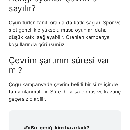
sayılır?
Oyun türleri farklı oranlarda katkı sağlar. Spor ve
slot genellikle yüksek, masa oyunları daha
düşük katkı sağlayabilir. Oranları kampanya
koşullarında görürsünüz.
Çevrim şartının süresi var
mı?
Çoğu kampanyada çevrim belirli bir süre içinde
tamamlanmalıdır. Süre dolarsa bonus ve kazanç
geçersiz olabilir.
✍️ Bu içeriği kim hazırladı?