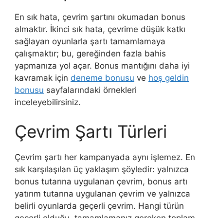
En sık hata, çevrim şartını okumadan bonus
almaktır. İkinci sık hata, çevrime düşük katkı
sağlayan oyunlarla şartı tamamlamaya
çalışmaktır; bu, gereğinden fazla bahis
yapmanıza yol açar. Bonus mantığını daha iyi
kavramak için
deneme bonusu
ve
hoş geldin
bonusu
sayfalarındaki örnekleri
inceleyebilirsiniz.
Çevrim Şartı Türleri
Çevrim şartı her kampanyada aynı işlemez. En
sık karşılaşılan üç yaklaşım şöyledir: yalnızca
bonus tutarına uygulanan çevrim, bonus artı
yatırım tutarına uygulanan çevrim ve yalnızca
belirli oyunlarda geçerli çevrim. Hangi türün
geçerli olduğu, tamamlamanız gereken toplam